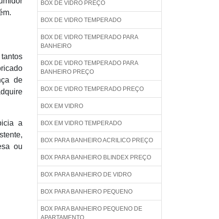
sumidor
BOX DE VIDRO PREÇO
vém.
BOX DE VIDRO TEMPERADO
BOX DE VIDRO TEMPERADO PARA
BANHEIRO
tantos
BOX DE VIDRO TEMPERADO PARA
bricado
BANHEIRO PREÇO
nça de
BOX DE VIDRO TEMPERADO PREÇO
adquire
BOX EM VIDRO
icia a
BOX EM VIDRO TEMPERADO
stente,
BOX PARA BANHEIRO ACRILICO PREÇO
esa ou
BOX PARA BANHEIRO BLINDEX PREÇO
BOX PARA BANHEIRO DE VIDRO
BOX PARA BANHEIRO PEQUENO
BOX PARA BANHEIRO PEQUENO DE
APARTAMENTO