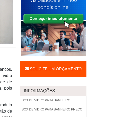
SOLICITE UM ORÇAMENTO
ancos,
 vidro
ade de
s, pois
INFORMAÇÕES
BOX DE VIDRO PARA BANHEIRO
produto
BOX DE VIDRO PARA BANHEIRO PREÇO
stão de