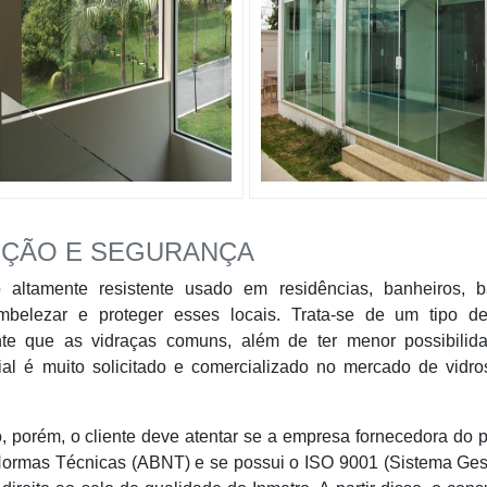
EÇÃO E SEGURANÇA
ltamente resistente usado em residências, banheiros, b
embelezar e proteger esses locais. Trata-se de um tipo de
nte que as vidraças comuns, além de ter menor possibilid
ial é muito solicitado e comercializado no mercado de vidro
 porém, o cliente deve atentar se a empresa fornecedora do 
e Normas Técnicas (ABNT) e se possui o ISO 9001 (Sistema Ge