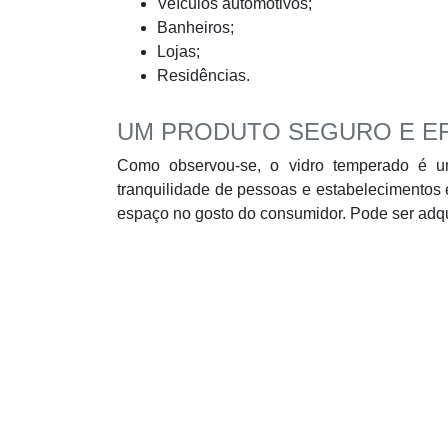
Veículos automotivos;
Banheiros;
Lojas;
Residências.
UM PRODUTO SEGURO E EF
Como observou-se, o vidro temperado é um
tranquilidade de pessoas e estabelecimentos
espaço no gosto do consumidor. Pode ser adquir