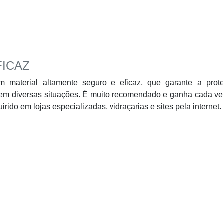
ICAZ
 material altamente seguro e eficaz, que garante a prot
 em diversas situações. É muito recomendado e ganha cada v
ido em lojas especializadas, vidraçarias e sites pela internet.