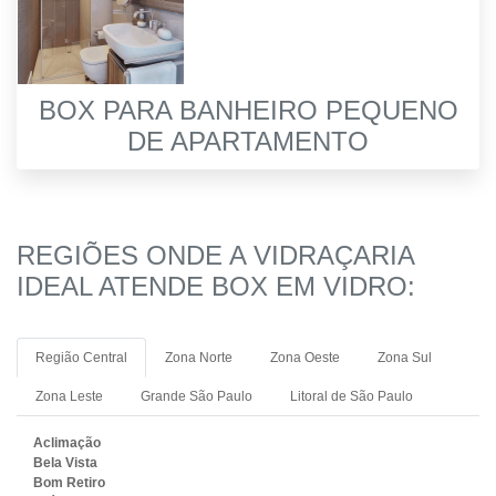
BOX PARA BANHEIRO PEQUENO
DE APARTAMENTO
REGIÕES ONDE A VIDRAÇARIA
IDEAL ATENDE BOX EM VIDRO:
Região Central
Zona Norte
Zona Oeste
Zona Sul
Zona Leste
Grande São Paulo
Litoral de São Paulo
Aclimação
Bela Vista
Bom Retiro