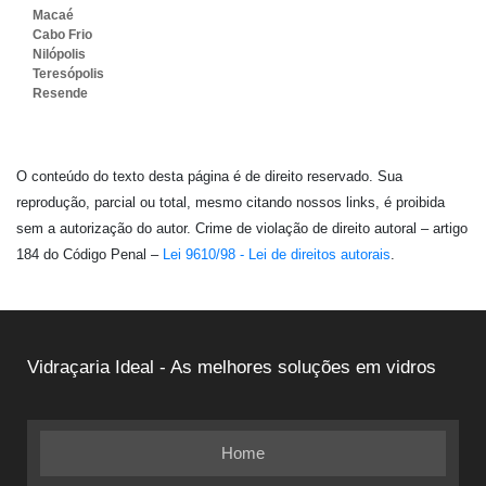
Macaé
Cabo Frio
Nilópolis
Teresópolis
Resende
O conteúdo do texto desta página é de direito reservado. Sua
reprodução, parcial ou total, mesmo citando nossos links, é proibida
sem a autorização do autor. Crime de violação de direito autoral – artigo
184 do Código Penal –
Lei 9610/98 - Lei de direitos autorais
.
Vidraçaria Ideal - As melhores soluções em vidros
Home