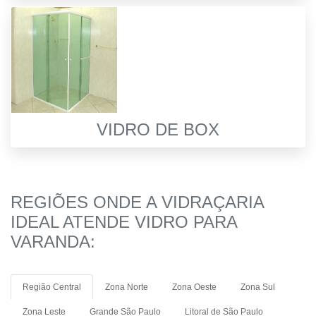
VIDRO DE BOX
REGIÕES ONDE A VIDRAÇARIA
IDEAL ATENDE VIDRO PARA
VARANDA:
Região Central
Zona Norte
Zona Oeste
Zona Sul
Zona Leste
Grande São Paulo
Litoral de São Paulo