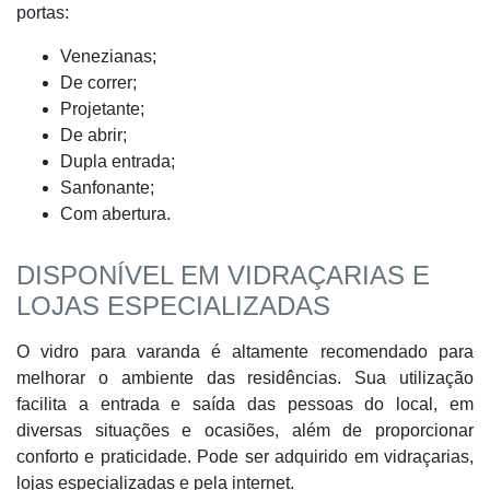
portas:
Venezianas;
De correr;
Projetante;
De abrir;
Dupla entrada;
Sanfonante;
Com abertura.
DISPONÍVEL EM VIDRAÇARIAS E
LOJAS ESPECIALIZADAS
O vidro para varanda é altamente recomendado para
melhorar o ambiente das residências. Sua utilização
facilita a entrada e saída das pessoas do local, em
diversas situações e ocasiões, além de proporcionar
conforto e praticidade. Pode ser adquirido em vidraçarias,
lojas especializadas e pela internet.