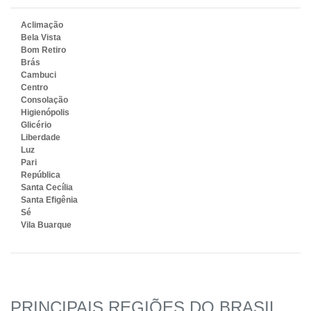
Aclimação
Bela Vista
Bom Retiro
Brás
Cambuci
Centro
Consolação
Higienópolis
Glicério
Liberdade
Luz
Pari
República
Santa Cecília
Santa Efigênia
Sé
Vila Buarque
PRINCIPAIS REGIÕES DO BRASIL