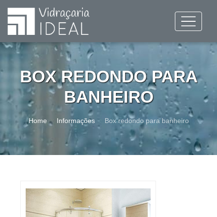
BOX REDONDO PARA
BANHEIRO
Home
Informações
Box redondo para banheiro