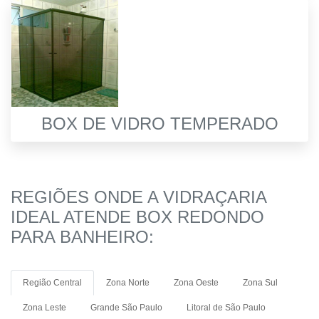
BOX DE VIDRO TEMPERADO
REGIÕES ONDE A VIDRAÇARIA
IDEAL ATENDE BOX REDONDO
PARA BANHEIRO:
Região Central
Zona Norte
Zona Oeste
Zona Sul
Zona Leste
Grande São Paulo
Litoral de São Paulo