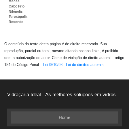
Macaé
Cabo Frio
Nilópolis
Teresópolis
Resende
O conteúdo do texto desta página é de direito reservado. Sua
reprodução, parcial ou total, mesmo citando nossos links, é proibida
sem a autorização do autor. Crime de violação de direito autoral – artigo
184 do Código Penal –
Lei 9610/98 - Lei de direitos autorais
.
Vidraçaria Ideal - As melhores soluções em vidros
Home