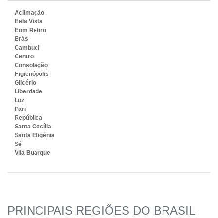
Aclimação
Bela Vista
Bom Retiro
Brás
Cambuci
Centro
Consolação
Higienópolis
Glicério
Liberdade
Luz
Pari
República
Santa Cecília
Santa Efigênia
Sé
Vila Buarque
PRINCIPAIS REGIÕES DO BRASIL