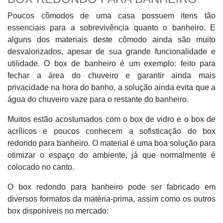
Poucos cômodos de uma casa possuem itens tão
essenciais para a sobrevivência quanto o banheiro. E
alguns dos materiais deste cômodo ainda são muito
desvalorizados, apesar de sua grande funcionalidade e
utilidade. O box de banheiro é um exemplo: feito para
fechar a área do chuveiro e garantir ainda mais
privacidade na hora do banho, a solução ainda evita que a
água do chuveiro vaze para o restante do banheiro.
Muitos estão acostumados com o box de vidro e o box de
acrílicos e poucos conhecem a sofisticação do box
redondo para banheiro. O material é uma boa solução para
otimizar o espaço do ambiente, já que normalmente é
colocado no canto.
O box redondo para banheiro pode ser fabricado em
diversos formatos da matéria-prima, assim como os outros
box disponíveis no mercado: