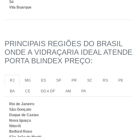
Sé
Vila Buarque
PRINCIPAIS REGIÕES DO BRASIL
ONDE A VIDRAÇARIA IDEAL ATENDE
PORTA BLINDEX PREÇO:
RJ
MG
ES
SP
PR
SC
RS
PE
BA
CE
GO e DF
AM
PA
Rio de Janeiro
São Gonçalo
Duque de Caxias
Nova Iguaçu
Niterói
Belford Roxo