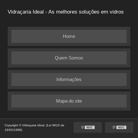
Vidraçaria Ideal - As melhores soluções em vidros
Home
Quem Somos
Informações
Mapa do site
Copyright © Vidraçaria Ideal. (Lei 9610 de
W3C
W3C
19/02/1998)