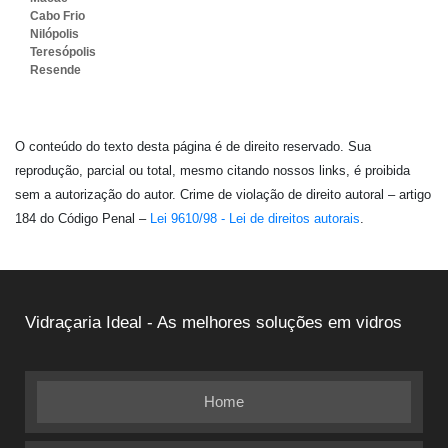
Cabo Frio
Nilópolis
Teresópolis
Resende
O conteúdo do texto desta página é de direito reservado. Sua
reprodução, parcial ou total, mesmo citando nossos links, é proibida
sem a autorização do autor. Crime de violação de direito autoral – artigo
184 do Código Penal –
Lei 9610/98 - Lei de direitos autorais
.
Vidraçaria Ideal - As melhores soluções em vidros
Home