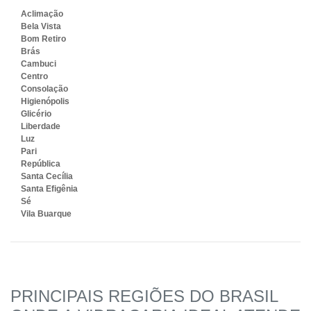
Aclimação
Bela Vista
Bom Retiro
Brás
Cambuci
Centro
Consolação
Higienópolis
Glicério
Liberdade
Luz
Pari
República
Santa Cecília
Santa Efigênia
Sé
Vila Buarque
PRINCIPAIS REGIÕES DO BRASIL