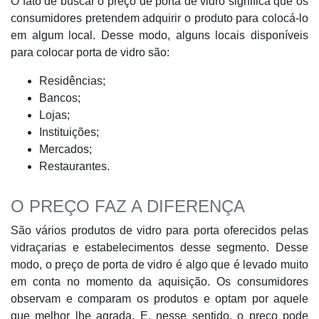
O fato de buscar o preço de porta de vidro significa que os
consumidores pretendem adquirir o produto para colocá-lo
em algum local. Desse modo, alguns locais disponíveis
para colocar porta de vidro são:
Residências;
Bancos;
Lojas;
Instituições;
Mercados;
Restaurantes.
O PREÇO FAZ A DIFERENÇA
São vários produtos de vidro para porta oferecidos pelas
vidraçarias e estabelecimentos desse segmento. Desse
modo, o preço de porta de vidro é algo que é levado muito
em conta no momento da aquisição. Os consumidores
observam e comparam os produtos e optam por aquele
que melhor lhe agrada. E, nesse sentido, o preço pode