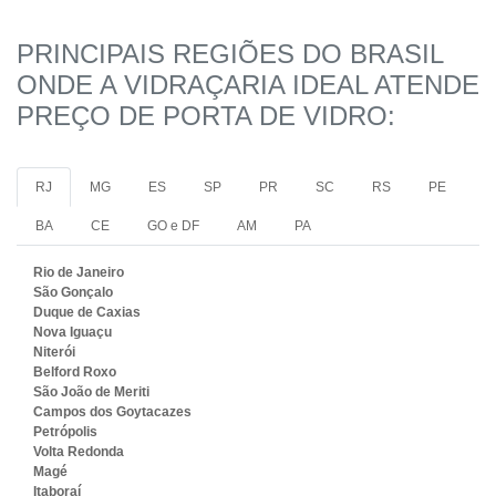
PRINCIPAIS REGIÕES DO BRASIL
ONDE A VIDRAÇARIA IDEAL ATENDE
PREÇO DE PORTA DE VIDRO:
RJ
MG
ES
SP
PR
SC
RS
PE
BA
CE
GO e DF
AM
PA
Rio de Janeiro
São Gonçalo
Duque de Caxias
Nova Iguaçu
Niterói
Belford Roxo
São João de Meriti
Campos dos Goytacazes
Petrópolis
Volta Redonda
Magé
Itaboraí