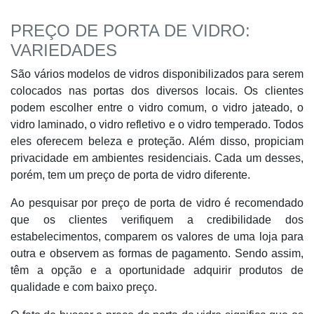
PREÇO DE PORTA DE VIDRO:
VARIEDADES
São vários modelos de vidros disponibilizados para serem
colocados nas portas dos diversos locais. Os clientes
podem escolher entre o vidro comum, o vidro jateado, o
vidro laminado, o vidro refletivo e o vidro temperado. Todos
eles oferecem beleza e proteção. Além disso, propiciam
privacidade em ambientes residenciais. Cada um desses,
porém, tem um preço de porta de vidro diferente.
Ao pesquisar por preço de porta de vidro é recomendado
que os clientes verifiquem a credibilidade dos
estabelecimentos, comparem os valores de uma loja para
outra e observem as formas de pagamento. Sendo assim,
têm a opção e a oportunidade adquirir produtos de
qualidade e com baixo preço.