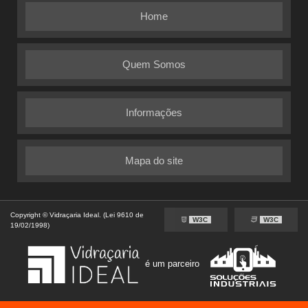
Home
Quem Somos
Informações
Mapa do site
Copyright © Vidraçaria Ideal. (Lei 9610 de
W3C
W3C
19/02/1998)
é um parceiro