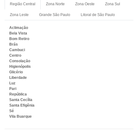
Região Central
Zona Norte
Zona Oeste
Zona Sul
Zona Leste
Grande São Paulo
Litoral de São Paulo
Aclimação
Bela Vista
Bom Retiro
Brás
Cambuci
Centro
Consolação
Higienópolis
Glicério
Liberdade
Luz
Pari
República
Santa Cecília
Santa Efigênia
Sé
Vila Buarque