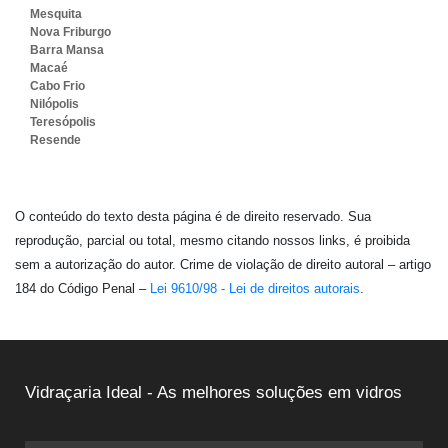
Mesquita
Nova Friburgo
Barra Mansa
Macaé
Cabo Frio
Nilópolis
Teresópolis
Resende
O conteúdo do texto desta página é de direito reservado. Sua
reprodução, parcial ou total, mesmo citando nossos links, é proibida
sem a autorização do autor. Crime de violação de direito autoral – artigo
184 do Código Penal –
Lei 9610/98 - Lei de direitos autorais
.
Vidraçaria Ideal - As melhores soluções em vidros