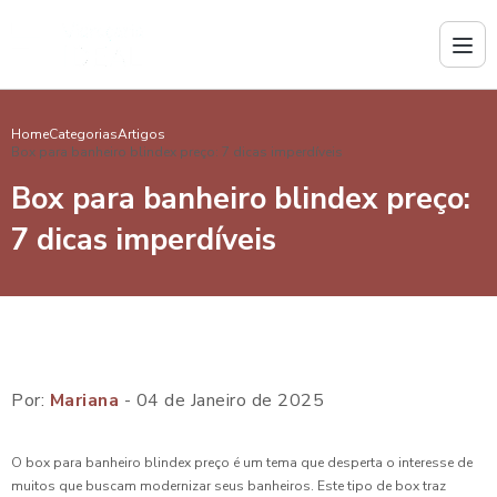
Home
Categorias
Artigos
Box para banheiro blindex preço: 7 dicas imperdíveis
Box para banheiro blindex preço:
7 dicas imperdíveis
Por:
Mariana
- 04 de Janeiro de 2025
O box para banheiro blindex preço é um tema que desperta o interesse de
muitos que buscam modernizar seus banheiros. Este tipo de box traz